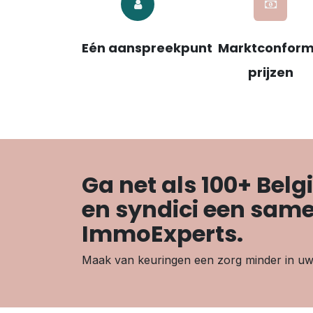
Eén aanspreekpunt
Marktconfor
prijzen
Ga net als 100+ Bel
en syndici
een same
ImmoExperts
.
Maak van keuringen een zorg minder in uw