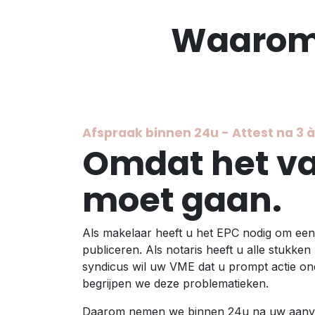
Waarom 
Afspraak binnen 24u - Attest na 3 
Omdat het va
moet gaan.
Als makelaar heeft u het EPC nodig om ee
publiceren. Als notaris heeft u alle stukke
syndicus wil uw VME dat u prompt actie o
begrijpen we deze problematieken.
Daarom nemen we binnen 24u na uw aanvra