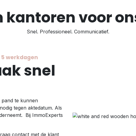
kantoren voor ons
Snel. Professioneel. Communicatief.
à 5 werkdagen
ak snel
n pand te kunnen
n nodig tegen aktedatum. Als
nderneemt. Bij ImmoExperts
ag contact met de klant