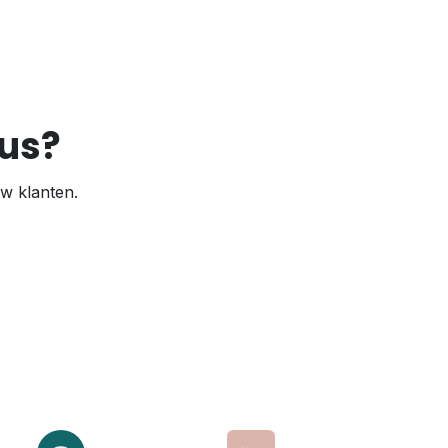
cus?
w klanten.