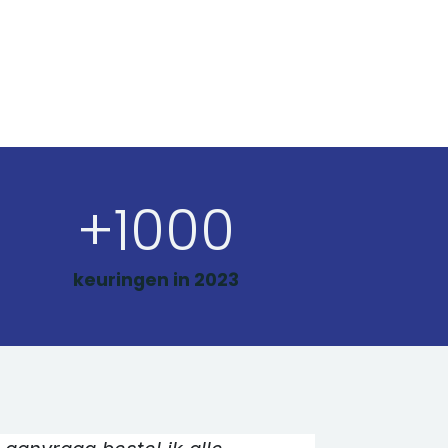
+1000
keuringen in 2023