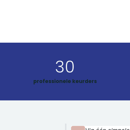
30
professionele keurders