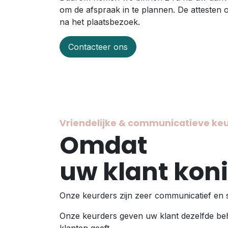
om de afspraak in te plannen. De attesten
na het plaatsbezoek.
Contacteer ons
Vriendelijke & communicatieve ke
Omdat
uw klant koni
Onze keurders zijn zeer communicatief en s
Onze keurders geven uw klant dezelfde be