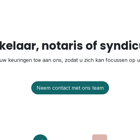
elaar, notaris of syndi
uw keuringen toe aan ons, zodat u zich kan focussen op u
Neem contact met ons team