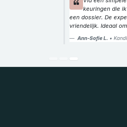
Via één simpele
keuringen die ik
een dossier. De expe
vriendelijk. Ideaal o
Ann-Sofie L.
• Kandi