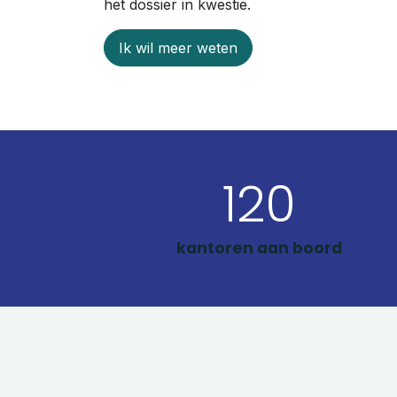
het dossier in kwestie.
Ik wil meer weten
120
kantoren aan boord