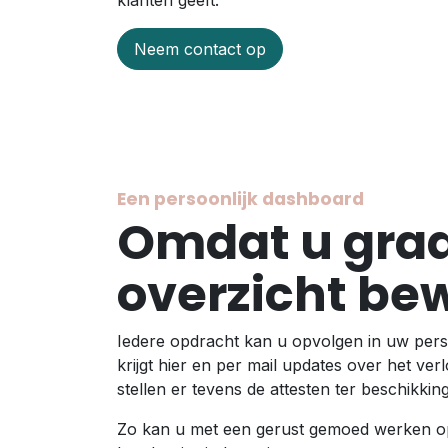
klanten geeft.
Neem contact op
Een persoonlijk dashboard
Omdat u graa
overzicht be
Iedere opdracht kan u opvolgen in uw pers
krijgt hier en per mail updates over het ve
stellen er tevens de attesten ter beschikkin
Zo kan u met een gerust gemoed werken o