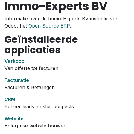
Immo-Experts BV
Overslaan naar inhoud
Informatie over de Immo-Experts BV instantie van
Odoo, het
Open Source ERP
.
Geïnstalleerde
applicaties
Verkoop
Van offerte tot facturen
Facturatie
Facturen & Betalingen
CRM
Beheer leads en sluit pospects
Website
Enterprise website bouwer